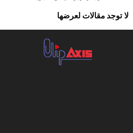
لا توجد مقالات لعرضها