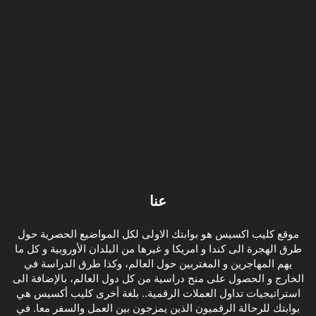
عنا
موقع كليب اكسيس هو بوابتك الاولى لكل المواضيع الحصرية حول
طرق الهجرة الى كندا و امريكا و غيرها من البلدان الأوروبية و كل ما
يهم المهاجرين و المغتربين حول العالم، وكذا طرق الدراسة في
الخارج و الحصول على منح دراسية من كل دول العالم، بالإضافة الى
استراتيجيات تداول العملات الرقمية.. بلغة أخرى كليب أكسيس هي
بوابتك للرحالة الرقميون الذين يمزجون بين العمل والسفر معا. في