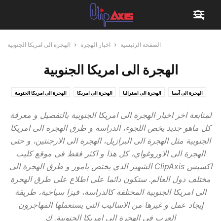
الصفحة الرئيسية
اخبار الهجرة
الهجرة الى امريكا الجنوبية
الهجرة الى امريكا الجنوبية
الهجرة الى آسيا
الهجرة الى استراليا
الهجرة الى امريكا
الهجرة الى امريكا الجنوبية
الهجرة الى اوروبا
الهجرة الى كندا
مواضيع اخرى عن الهجرة
لمتابعة اخر اخبار الهجرة الى امريكا الجنوبية بالتفصيل و معرفة
كل ماهو جديد يخص اللجوء، الدراسة و طرق الهجرة الى امريكا
الجنوبية مثل الهجرة الى البرازيل، الهجرة الى الارجنتين، و حتى
الهجرة الى الاوروغواي، كل هذا و اكثر فقط في موقع كليب
اكسيس ClipAxis الشهير الذي يختص بامور و طرق الهجرة الى
مختلف دول العالم. ستكون دائما على اطلاع على طرق الهجرة
الى امريكا الجنوبية المختلفة كالدراسة، فيزا سياحية، طريقة
إيجاد عمل و غيرها من الاساليب التي يستعملها المهاجرون
العرب في الهجرة الى امريكا الجنوبية. ك