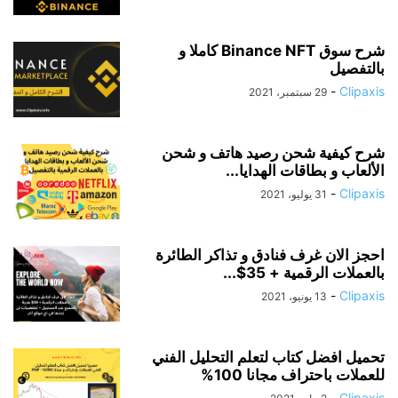
شرح سوق Binance NFT كاملا و
بالتفصيل
-
Clipaxis
29 سبتمبر، 2021
شرح كيفية شحن رصيد هاتف و شحن
الألعاب و بطاقات الهدايا...
-
Clipaxis
31 يوليو، 2021
احجز الان غرف فنادق و تذاكر الطائرة
بالعملات الرقمية + 35$...
-
Clipaxis
13 يونيو، 2021
تحميل افضل كتاب لتعلم التحليل الفني
للعملات باحتراف مجانا 100%
-
Clipaxis