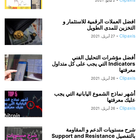
2 مايو، 2021
افضل العملات الرقمية للاستثمار و
التخزين للمدى الطويل
-
Clipaxis
27 أبريل، 2021
أفضل مؤشرات التحليل الفني
Indicators التي يجب على كل متداول
معرفتها
-
Clipaxis
26 أبريل، 2021
أشهر نماذج الشموع اليابانية التي يجب
عليك معرفتها
-
Clipaxis
26 أبريل، 2021
شرح مستويات الدعم و المقاومة
بالتفصيل Support and Resistance