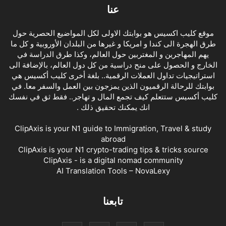
عنا
موقع كليب اكسيس هو بوابتك الاولى لكل المواضيع الحصرية حول
طرق الهجرة الى كندا و امريكا و غيرها من البلدان الأوروبية و كل ما
يهم المهاجرين و المغتربين حول العالم، وكذا طرق الدراسة في
الخارج و الحصول على منح دراسية من كل دول العالم، بالإضافة الى
استراتيجيات تداول العملات الرقمية.. بلغة أخرى كليب أكسيس هي
بوابتك للرحالة الرقميون الذين يمزجون بين العمل والسفر معا. في
كليب أكسيس ستتعلم كيف تجمع المال و تهاجر.. فقط ثق في نفسك
انك يمكنك تحقيق ذلك .
ClipAxis is your N1 guide to Immigration, Travel & study
abroad
ClipAxis is your N1 crypto-trading tips & tricks source
ClipAxis - is a digital nomad community
AI Translation Tools – NovaLexy
تابعنا