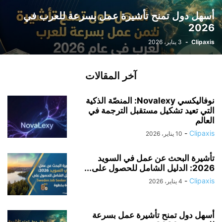
أسهل دول تمنح تأشيرة عمل بسرعة للعرب في
2026
Clipaxis
-
3 يناير، 2026
آخر المقالات
نوفاليكسي Novalexy: المنصّة الذكية
التي تعيد تشكيل مستقبل الترجمة في
العالم
-
Clipaxis
10 يناير، 2026
تأشيرة البحث عن عمل في السويد
2026: الدليل الشامل للحصول على...
-
Clipaxis
4 يناير، 2026
أسهل دول تمنح تأشيرة عمل بسرعة