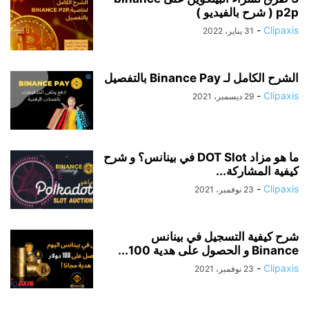
p2p ( شرح بالفيديو )
-
Clipaxis
31 يناير، 2022
الشرح الكامل لـ Binance Pay بالتفصيل
-
Clipaxis
29 ديسمبر، 2021
ما هو مزاد DOT Slot في بينانس؟ و شرح
كيفية المشاركة...
-
Clipaxis
23 نوفمبر، 2021
شرح كيفية التسجيل في بينانس
Binance و الحصول على هدية 100...
-
Clipaxis
23 نوفمبر، 2021