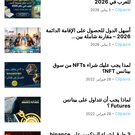
للعرب في 2026
-
Clipaxis
3 يناير، 2026
أسهل الدول للحصول على الإقامة الدائمة
2026 – مقارنة شاملة بين...
-
Clipaxis
3 يناير، 2026
لمذا يجب عليك شراء NFTs من سوق
بينانس NFT؟
-
Clipaxis
28 فبراير، 2022
لماذا يجب أن تتداول على بينانس
Futures ؟
-
Clipaxis
28 فبراير، 2022
3 طرق لشراء البيتكوين على binance