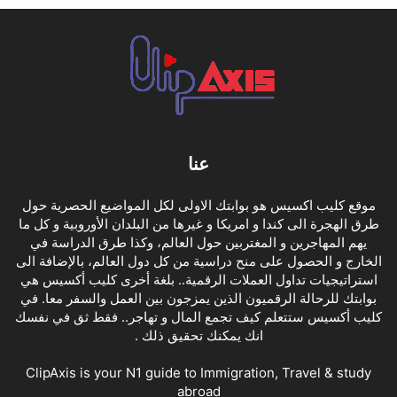
عنا
موقع كليب اكسيس هو بوابتك الاولى لكل المواضيع الحصرية حول
طرق الهجرة الى كندا و امريكا و غيرها من البلدان الأوروبية و كل ما
يهم المهاجرين و المغتربين حول العالم، وكذا طرق الدراسة في
الخارج و الحصول على منح دراسية من كل دول العالم، بالإضافة الى
استراتيجيات تداول العملات الرقمية.. بلغة أخرى كليب أكسيس هي
بوابتك للرحالة الرقميون الذين يمزجون بين العمل والسفر معا. في
كليب أكسيس ستتعلم كيف تجمع المال و تهاجر.. فقط ثق في نفسك
انك يمكنك تحقيق ذلك .
ClipAxis is your N1 guide to Immigration, Travel & study
abroad