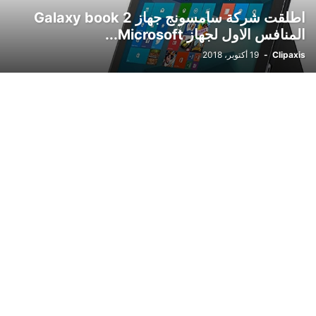
اطلقت شركة سامسونج جهاز Galaxy book 2
المنافس الاول لجهاز Microsoft...
Clipaxis
-
19 أكتوبر، 2018