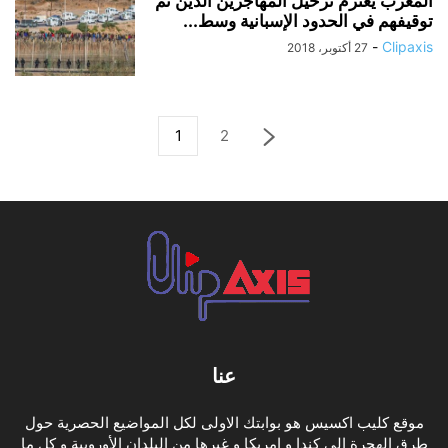
المغرب يعتزم ترحيل المهاجرين الذين تم
توقيفهم في الحدود الإسبانية وسط...
-
Clipaxis
27 أكتوبر، 2018
1
2
عنا
موقع كليب اكسيس هو بوابتك الاولى لكل المواضيع الحصرية حول
طرق الهجرة الى كندا و امريكا و غيرها من البلدان الأوروبية و كل ما