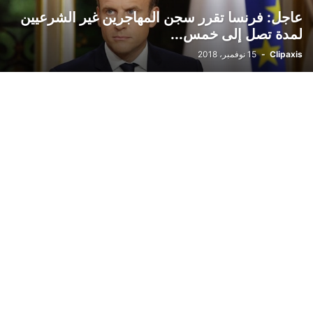
عاجل: فرنسا تقرر سجن المهاجرين غير الشرعيين
لمدة تصل إلى خمس...
Clipaxis
-
15 نوفمبر، 2018