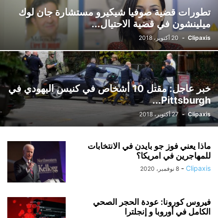
تطورات قضية صوفيا شيكيرو مستشارة جان لوك
ميلينشون في قضية الاحتيال...
Clipaxis
-
20 أكتوبر، 2018
خبر عاجل: مقتل 10 أشخاص في كنيس اليهودي في
Pittsburgh...
Clipaxis
-
27 أكتوبر، 2018
ماذا يعني فوز جو بايدن في الانتخابات
للمهاجرين في امريكا؟
-
Clipaxis
8 نوفمبر، 2020
فيروس كورونا: عودة الحجر الصحي
الكامل في أوروبا و إنجلترا