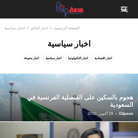
الصفحة الرئيسية
اخبار العالم
اخبار سياسية
اخبار سياسية
اخبار اقتصادية
اخبار التكنولوجيا
اخبار سياسية
اخبار متنوعة
هجوم بالسكين على القنصلية الفرنسية في
السعودية
Clipaxis
-
29 أكتوبر، 2020