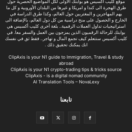
موقع كليب اكسيس هو بوابتك الاولى لكل المواضيع الحصرية حول
طرق الهجرة الى كندا و امريكا و غيرها من البلدان الأوروبية و كل ما
يهم المهاجرين و المغتربين حول العالم، وكذا طرق الدراسة في
الخارج و الحصول على منح دراسية من كل دول العالم، بالإضافة الى
استراتيجيات تداول العملات الرقمية.. بلغة أخرى كليب أكسيس هي
بوابتك للرحالة الرقميون الذين يمزجون بين العمل والسفر معا. في
كليب أكسيس ستتعلم كيف تجمع المال و تهاجر.. فقط ثق في نفسك
انك يمكنك تحقيق ذلك .
ClipAxis is your N1 guide to Immigration, Travel & study
abroad
ClipAxis is your N1 crypto-trading tips & tricks source
ClipAxis - is a digital nomad community
AI Translation Tools – NovaLexy
تابعنا