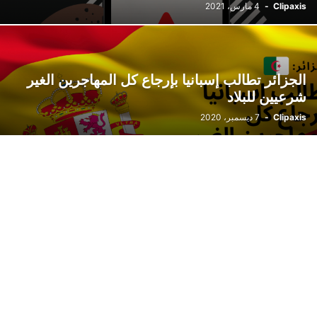
Clipaxis
-
4 مارس، 2021
الجزائر تطالب إسبانيا بإرجاع كل المهاجرين الغير
شرعيين للبلاد
Clipaxis
-
7 ديسمبر، 2020