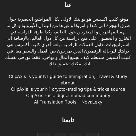
عنا
موقع كليب اكسيس هو بوابتك الاولى لكل المواضيع الحصرية حول
طرق الهجرة الى كندا و امريكا و غيرها من البلدان الأوروبية و كل ما
يهم المهاجرين و المغتربين حول العالم، وكذا طرق الدراسة في
الخارج و الحصول على منح دراسية من كل دول العالم، بالإضافة الى
استراتيجيات تداول العملات الرقمية.. بلغة أخرى كليب أكسيس هي
بوابتك للرحالة الرقميون الذين يمزجون بين العمل والسفر معا. في
كليب أكسيس ستتعلم كيف تجمع المال و تهاجر.. فقط ثق في نفسك
انك يمكنك تحقيق ذلك .
ClipAxis is your N1 guide to Immigration, Travel & study
abroad
ClipAxis is your N1 crypto-trading tips & tricks source
ClipAxis - is a digital nomad community
AI Translation Tools – NovaLexy
تابعنا