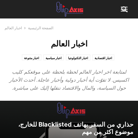
الصفحة الرئيسية
اخبار العالم
اخبار العالم
اخبار اقتصادية
اخبار التكنولوجيا
اخبار سياسية
اخبار متنوعة
لمتابعة اخر اخبار العالم لحظة بلحظة على موقعكم كليب
اكسيس. لا تفوّت أية أخبار دولية وأخبار عاجلة. أحدث الأخبار
حول السياسة، والمال والاقتصاد ننقلها إليك على مباشرة.
حذاري من السفر بهاتف Blacklisted للخارج،
موضوع اكثر من مهم