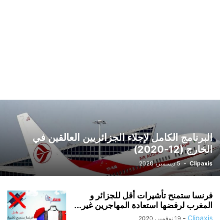
البرنامج الكامل لإجلاء الجزائريين العالقين في
الخارج (12-2020)
Clipaxis
-
5 ديسمبر، 2020
فرنسا ستمنح تأشيرات أقل للجزائر و
المغرب لرفضها استعادة المهاجرين غير...
-
Clipaxis
19 نوفمبر، 2020