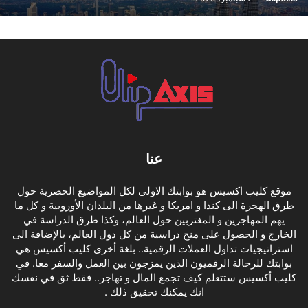
عنا
موقع كليب اكسيس هو بوابتك الاولى لكل المواضيع الحصرية حول
طرق الهجرة الى كندا و امريكا و غيرها من البلدان الأوروبية و كل ما
يهم المهاجرين و المغتربين حول العالم، وكذا طرق الدراسة في
الخارج و الحصول على منح دراسية من كل دول العالم، بالإضافة الى
استراتيجيات تداول العملات الرقمية.. بلغة أخرى كليب أكسيس هي
بوابتك للرحالة الرقميون الذين يمزجون بين العمل والسفر معا. في
كليب أكسيس ستتعلم كيف تجمع المال و تهاجر.. فقط ثق في نفسك
انك يمكنك تحقيق ذلك .