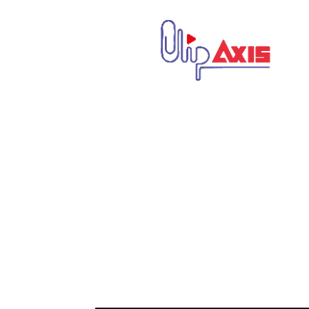
كليب
اكسيس
|
Clip
Axis
|