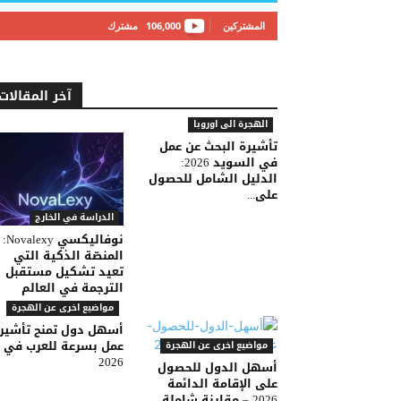
المشتركين
106,000
مشترك
آخر المقالات
الهجرة الى اوروبا
تأشيرة البحث عن عمل
في السويد 2026:
الدليل الشامل للحصول
على...
الدراسة في الخارج
نوفاليكسي Novalexy:
المنصّة الذكية التي
تعيد تشكيل مستقبل
الترجمة في العالم
مواضيع اخرى عن الهجرة
أسهل دول تمنح تأشير
عمل بسرعة للعرب في
مواضيع اخرى عن الهجرة
2026
أسهل الدول للحصول
على الإقامة الدائمة
2026 – مقارنة شاملة