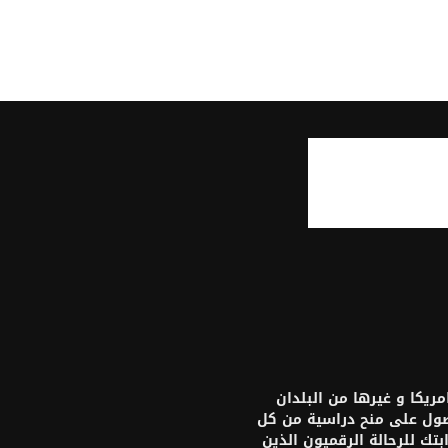
يكا و غيرها من البلدان
حصول على منح دراسية من كل
تك للرحالة الرقميون الذين