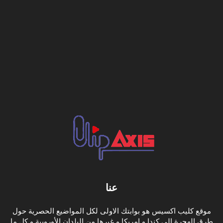
عنا
موقع كليب اكسيس هو بوابتك الاولى لكل المواضيع الحصرية حول
طرق الهجرة الى كندا و امريكا و غيرها من البلدان الأوروبية و كل ما