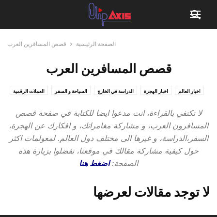
الصفحة الرئيسية
قصص المسافرين العرب
قصص المسافرين العرب
اخبار العالم
اخبار الهجرة
الدراسة في الخارج
السياحة و السفر
العملات الرقمية
غير مصنف
قصص المسافرين العرب
لا تكتفي بالقراءة، انت مدعوا ايضا للكتابة في صفحة قصص
المسافرون العرب، و مشاركة مغامراتك، و افكارك عن الهجرة،
السفر،الدراسة، و غيرها الى مختلف دول العالم. لمعولمات اكثر
حول كيفية مشاركة مقالك في موقعنا، تفضلوا بزيارة هذه
الصفحة:
اضغط هنا
لا توجد مقالات لعرضها