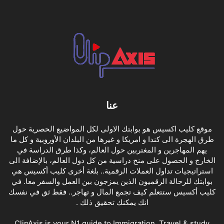
عنا
موقع كليب اكسيس هو بوابتك الاولى لكل المواضيع الحصرية حول
طرق الهجرة الى كندا و امريكا و غيرها من البلدان الأوروبية و كل ما
يهم المهاجرين و المغتربين حول العالم، وكذا طرق الدراسة في
الخارج و الحصول على منح دراسية من كل دول العالم، بالإضافة الى
استراتيجيات تداول العملات الرقمية.. بلغة أخرى كليب أكسيس هي
بوابتك للرحالة الرقميون الذين يمزجون بين العمل والسفر معا. في
كليب أكسيس ستتعلم كيف تجمع المال و تهاجر.. فقط ثق في نفسك
انك يمكنك تحقيق ذلك .
ClipAxis is your N1 guide to Immigration, Travel & study