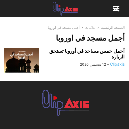
الصفحة الرئيسية
علامات
أجمل مسجد في اوروبا
أجمل مسجد في اوروبا
أجمل خمس مساجد في أوروبا تستحق
الزيارة
-
Clipaxis
12 ديسمبر، 2020