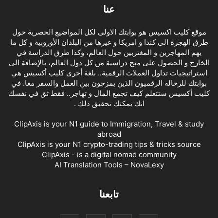
عنا
موقع كليب اكسيس هو بوابتك الاولى لكل المواضيع الحصرية حول
طرق الهجرة الى كندا و امريكا و غيرها من البلدان الأوروبية و كل ما
يهم المهاجرين و المغتربين حول العالم، وكذا طرق الدراسة في
الخارج و الحصول على منح دراسية من كل دول العالم، بالإضافة الى
استراتيجيات تداول العملات الرقمية.. بلغة أخرى كليب أكسيس هي
بوابتك للرحالة الرقميون الذين يمزجون بين العمل والسفر معا. في
كليب أكسيس ستتعلم كيف تجمع المال و تهاجر.. فقط ثق في نفسك
انك يمكنك تحقيق ذلك .
ClipAxis is your N1 guide to Immigration, Travel & study
abroad
ClipAxis is your N1 crypto-trading tips & tricks source
ClipAxis - is a digital nomad community
AI Translation Tools – NovaLexy
تابعنا