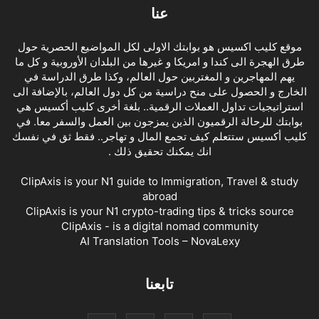
عنا
موقع كليب اكسيس هو بوابتك الاولى لكل المواضيع الحصرية حول
طرق الهجرة الى كندا و امريكا و غيرها من البلدان الأوروبية و كل ما
يهم المهاجرين و المغتربين حول العالم، وكذا طرق الدراسة في
الخارج و الحصول على منح دراسية من كل دول العالم، بالإضافة الى
استراتيجيات تداول العملات الرقمية.. بلغة أخرى كليب أكسيس هي
بوابتك للرحالة الرقميون الذين يمزجون بين العمل والسفر معا. في
كليب أكسيس ستتعلم كيف تجمع المال و تهاجر.. فقط ثق في نفسك
انك يمكنك تحقيق ذلك .
ClipAxis is your N1 guide to Immigration, Travel & study
abroad
ClipAxis is your N1 crypto-trading tips & tricks source
ClipAxis - is a digital nomad community
AI Translation Tools – NovaLexy
تابعنا