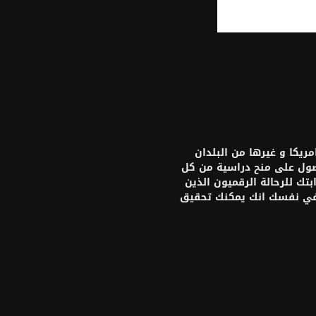
يكا و غيرها من البلدان
حصول على منح دراسية من كل
تك للرحالة الرقميون الذين
 في نفسك انك يمكنك تحقيق