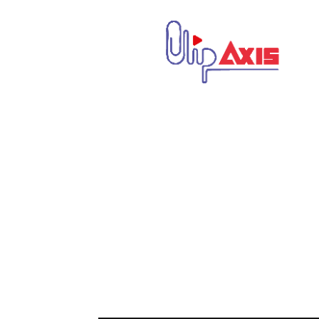
كليب
اكسيس
|
Clip
Axis
|