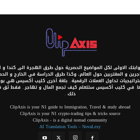
تك الاولى لكل المواضيع الحصرية حول طرق الهجرة الى كندا و امر
اجرين و المغتربين حول العالم، وكذا طرق الدراسة في الخارج و ال
ستراتيجيات تداول العملات الرقمية.. بلغة أخرى كليب أكسيس هي بواب
عا. في كليب أكسيس ستتعلم كيف تجمع المال و تهاجر.. فقط ثق
ذلك .
ClipAxis is your N1 guide to Immigration, Travel & study abroad
ClipAxis is your N1 crypto-trading tips & tricks source
ClipAxis - is a digital nomad community
AI Translation Tools – NovaLexy