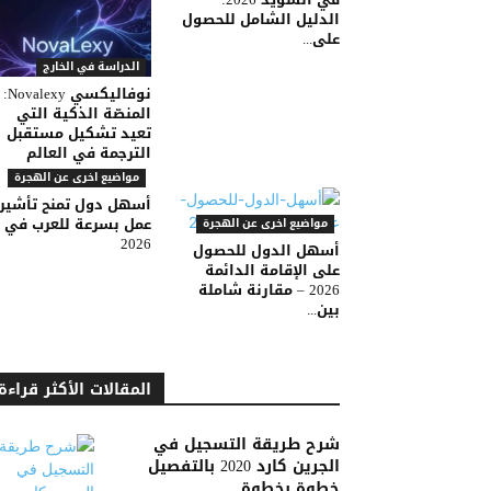
الدليل الشامل للحصول
على...
الدراسة في الخارج
نوفاليكسي Novalexy:
المنصّة الذكية التي
تعيد تشكيل مستقبل
الترجمة في العالم
مواضيع اخرى عن الهجرة
أسهل دول تمنح تأشير
عمل بسرعة للعرب في
مواضيع اخرى عن الهجرة
2026
أسهل الدول للحصول
على الإقامة الدائمة
2026 – مقارنة شاملة
بين...
المقالات الأكثر قراءة
شرح طريقة التسجيل في
الجرين كارد 2020 بالتفصيل
خطوة بخطوة