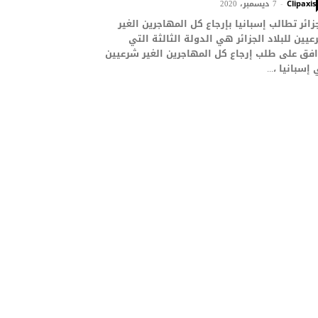
7 ديسمبر، 2020
-
Clipaxis
زائر تطالب إسبانيا بإرجاع كل المهاجرين الغير
يين للبلاد الجزائر هي الدولة الثالثة التي
فق على طلب إرجاع كل المهاجرين الغير شرعيين
إسبانيا ،...