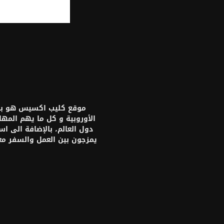
موقع كليب اكسيس هو بواب
الأوروبية و كل ما يهم المه
دول العالم، بالإضافة الى ا
يمزجون بين العمل والسفر م