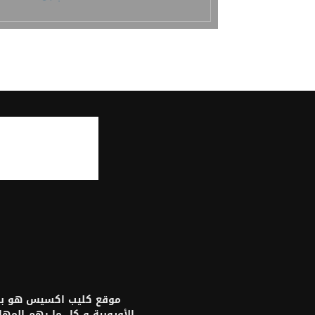
موقع كليب اكسيس هو بواب
الأوروبية و كل ما يهم المه