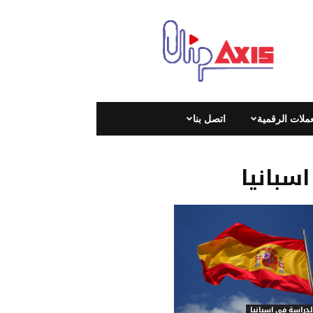
كليب
اكسيس
|
Clip
Axis
|
عملات الرقمية
اتصل بنا
سبانيا
لدراسة في اسبانيا