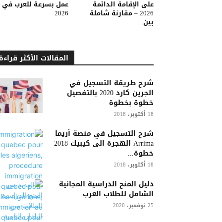
على الإقامة الدائمة
عمل بسرعة للعرب في
2026 – مقارنة شاملة
2026
بين...
المقالات الأكثر قراءة
شرح طريقة التسجيل في
الجرين كارد 2020 بالتفصيل
خطوة بخطوة
18 أكتوبر، 2018
شرح التسجيل في منصة أريما
Arrima الهجرة الى كيبيك 2018
خطوة...
18 أكتوبر، 2018
دليل المنح الدراسية المجانية
الشامل للطلاب العرب
25 نوفمبر، 2020