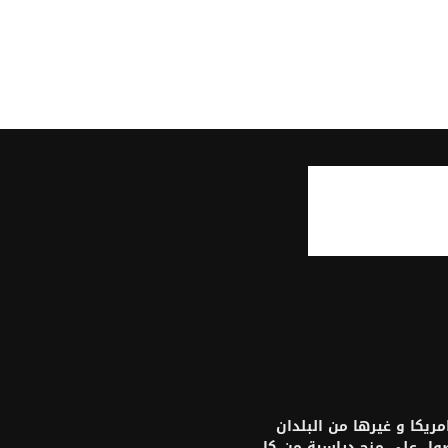
يكا و غيرها من البلدان
حصول على منح دراسية من كل