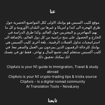
عنا
موقع كليب اكسيس هو بوابتك الاولى لكل المواضيع الحصرية حول
طرق الهجرة الى كندا و امريكا و غيرها من البلدان الأوروبية و كل ما
يهم المهاجرين و المغتربين حول العالم، وكذا طرق الدراسة في
الخارج و الحصول على منح دراسية من كل دول العالم، بالإضافة الى
استراتيجيات تداول العملات الرقمية.. بلغة أخرى كليب أكسيس هي
بوابتك للرحالة الرقميون الذين يمزجون بين العمل والسفر معا. في
كليب أكسيس ستتعلم كيف تجمع المال و تهاجر.. فقط ثق في نفسك
انك يمكنك تحقيق ذلك .
ClipAxis is your N1 guide to Immigration, Travel & study
abroad
ClipAxis is your N1 crypto-trading tips & tricks source
ClipAxis - is a digital nomad community
AI Translation Tools – NovaLexy
تابعنا