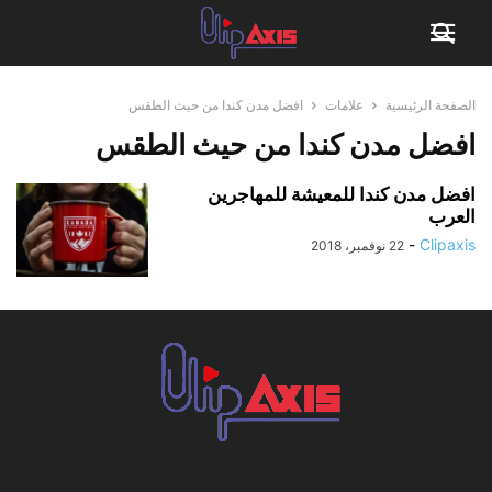
الصفحة الرئيسية
علامات
افضل مدن كندا من حيث الطقس
افضل مدن كندا من حيث الطقس
افضل مدن كندا للمعيشة للمهاجرين
العرب
-
Clipaxis
22 نوفمبر، 2018