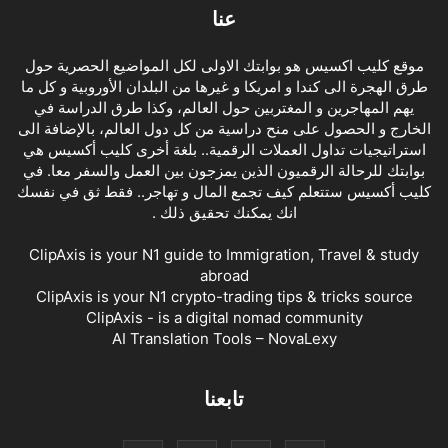
عنا
موقع كليب اكسيس هو بوابتك الاولى لكل المواضيع الحصرية حول
طرق الهجرة الى كندا و امريكا و غيرها من البلدان الأوروبية و كل ما
يهم المهاجرين و المغتربين حول العالم، وكذا طرق الدراسة في
الخارج و الحصول على منح دراسية من كل دول العالم، بالإضافة الى
استراتيجيات تداول العملات الرقمية.. بلغة أخرى كليب أكسيس هي
بوابتك للرحالة الرقميون الذين يمزجون بين العمل والسفر معا. في
كليب أكسيس ستتعلم كيف تجمع المال و تهاجر.. فقط ثق في نفسك
انك يمكنك تحقيق ذلك .
ClipAxis is your N1 guide to Immigration, Travel & study
abroad
ClipAxis is your N1 crypto-trading tips & tricks source
ClipAxis - is a digital nomad community
AI Translation Tools – NovaLexy
تابعنا