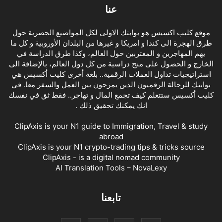
عنا
موقع كليب اكسيس هو بوابتك الاولى لكل المواضيع الحصرية حول
طرق الهجرة الى كندا و امريكا و غيرها من البلدان الأوروبية و كل ما
يهم المهاجرين و المغتربين حول العالم، وكذا طرق الدراسة في
الخارج و الحصول على منح دراسية من كل دول العالم، بالإضافة الى
استراتيجيات تداول العملات الرقمية.. بلغة أخرى كليب أكسيس هي
بوابتك للرحالة الرقميون الذين يمزجون بين العمل والسفر معا. في
كليب أكسيس ستتعلم كيف تجمع المال و تهاجر.. فقط ثق في نفسك
انك يمكنك تحقيق ذلك .
ClipAxis is your N1 guide to Immigration, Travel & study
abroad
ClipAxis is your N1 crypto-trading tips & tricks source
ClipAxis - is a digital nomad community
AI Translation Tools – NovaLexy
تابعنا