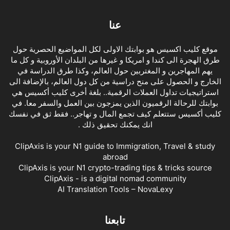
عنا
موقع كليب اكسيس هو بوابتك الاولى لكل المواضيع الحصرية حول
طرق الهجرة الى كندا و امريكا و غيرها من البلدان الأوروبية و كل ما
يهم المهاجرين و المغتربين حول العالم، وكذا طرق الدراسة في
الخارج و الحصول على منح دراسية من كل دول العالم، بالإضافة الى
استراتيجيات تداول العملات الرقمية.. بلغة أخرى كليب أكسيس هي
بوابتك للرحالة الرقميون الذين يمزجون بين العمل والسفر معا. في
كليب أكسيس ستتعلم كيف تجمع المال و تهاجر.. فقط ثق في نفسك
انك يمكنك تحقيق ذلك .
ClipAxis is your N1 guide to Immigration, Travel & study
abroad
ClipAxis is your N1 crypto-trading tips & tricks source
ClipAxis - is a digital nomad community
AI Translation Tools – NovaLexy
تابعنا