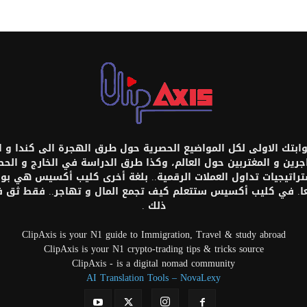
تك الاولى لكل المواضيع الحصرية حول طرق الهجرة الى كندا و امر
اجرين و المغتربين حول العالم، وكذا طرق الدراسة في الخارج و ال
ستراتيجيات تداول العملات الرقمية.. بلغة أخرى كليب أكسيس هي بواب
عا. في كليب أكسيس ستتعلم كيف تجمع المال و تهاجر.. فقط ثق
ذلك .
ClipAxis is your N1 guide to Immigration, Travel & study abroad
ClipAxis is your N1 crypto-trading tips & tricks source
ClipAxis - is a digital nomad community
AI Translation Tools – NovaLexy