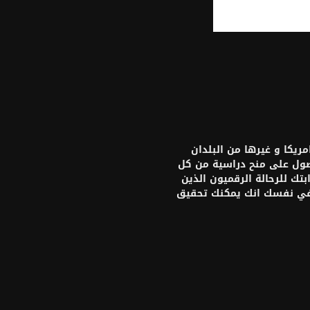
يكا و غيرها من البلدان
حصول على منح دراسية من كل
تك للرحالة الرقميون الذين
 في نفسك انك يمكنك تحقيق