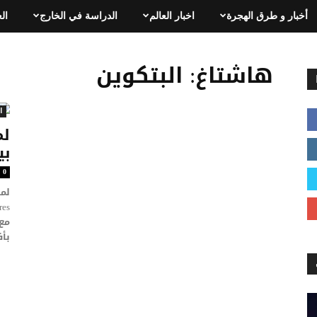
أخبار و طرق الهجرة
اخبار العالم
الدراسة في الخارج
ال
هاشتاغ: البتكوين
ا
لم
بين
0
مع 
بأف