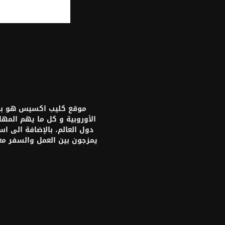
موقع كليب اكسيس هو بواب
الأوروبية و كل ما يهم المه
دول العالم، بالإضافة الى ا
يمزجون بين العمل والسفر م