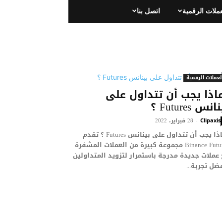
عملات الرقمية
اتصل بنا
لعملات الرقمية
اذا يجب أن تتداول على
انس Futures ؟
28 فبراير، 2022
-
Clipaxis
لماذا يجب أن تتداول على بينانس Futures ؟ تقدم
Binance Futures مجموعة كبيرة من العملات المشفرة
عملات جديدة مدرجة باستمرار لتزويد المتداولين
ضل تجربة...