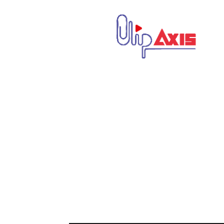
كليب
اكسيس
|
Clip
Axis
|