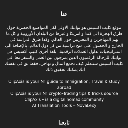
عنا
موقع كليب اكسيس هو بوابتك الاولى لكل المواضيع الحصرية حول
طرق الهجرة الى كندا و امريكا و غيرها من البلدان الأوروبية و كل ما
يهم المهاجرين و المغتربين حول العالم، وكذا طرق الدراسة في
الخارج و الحصول على منح دراسية من كل دول العالم، بالإضافة الى
استراتيجيات تداول العملات الرقمية.. بلغة أخرى كليب أكسيس هي
بوابتك للرحالة الرقميون الذين يمزجون بين العمل والسفر معا. في
كليب أكسيس ستتعلم كيف تجمع المال و تهاجر.. فقط ثق في نفسك
انك يمكنك تحقيق ذلك .
ClipAxis is your N1 guide to Immigration, Travel & study
abroad
ClipAxis is your N1 crypto-trading tips & tricks source
ClipAxis - is a digital nomad community
AI Translation Tools – NovaLexy
تابعنا