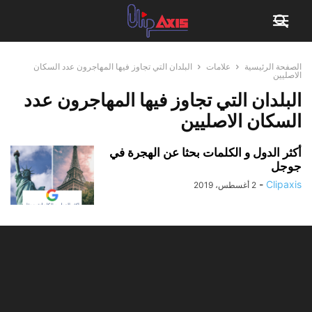
الصفحة الرئيسية
علامات
البلدان التي تجاوز فيها المهاجرون عدد السكان
الاصليين
البلدان التي تجاوز فيها المهاجرون عدد
السكان الاصليين
أكثر الدول و الكلمات بحثا عن الهجرة في
جوجل
-
Clipaxis
2 أغسطس، 2019