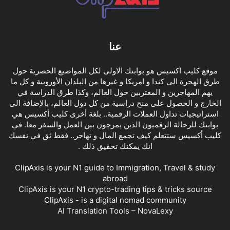
عنا
موقع كليب اكسيس هو بوابتك الاولى لكل المواضيع الحصرية حول
طرق الهجرة الى كندا و امريكا و غيرها من البلدان الأوروبية و كل ما
يهم المهاجرين و المغتربين حول العالم، وكذا طرق الدراسة في
الخارج و الحصول على منح دراسية من كل دول العالم، بالإضافة الى
استراتيجيات تداول العملات الرقمية.. بلغة أخرى كليب أكسيس هي
بوابتك للرحالة الرقميون الذين يمزجون بين العمل والسفر معا. في
كليب أكسيس ستتعلم كيف تجمع المال و تهاجر.. فقط ثق في نفسك
انك يمكنك تحقيق ذلك .
ClipAxis is your N1 guide to Immigration, Travel & study
abroad
ClipAxis is your N1 crypto-trading tips & tricks source
ClipAxis - is a digital nomad community
AI Translation Tools – NovaLexy