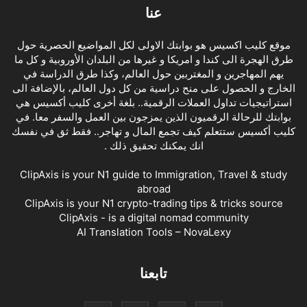
عنا
موقع كليب اكسيس هو بوابتك الاولى لكل المواضيع الحصرية حول
طرق الهجرة الى كندا و امريكا و غيرها من البلدان الأوروبية و كل ما
يهم المهاجرين و المغتربين حول العالم، وكذا طرق الدراسة في
الخارج و الحصول على منح دراسية من كل دول العالم، بالإضافة الى
استراتيجيات تداول العملات الرقمية.. بلغة أخرى كليب أكسيس هي
بوابتك للرحالة الرقميون الذين يمزجون بين العمل والسفر معا. في
كليب أكسيس ستتعلم كيف تجمع المال و تهاجر.. فقط ثق في نفسك
انك يمكنك تحقيق ذلك .
ClipAxis is your N1 guide to Immigration, Travel & study
abroad
ClipAxis is your N1 crypto-trading tips & tricks source
ClipAxis - is a digital nomad community
AI Translation Tools – NovaLexy
تابعنا