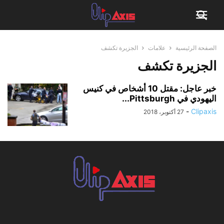
الصفحة الرئيسية
علامات
الجزيرة تكشف
الجزيرة تكشف
خبر عاجل: مقتل 10 أشخاص في كنيس
اليهودي في Pittsburgh...
-
Clipaxis
27 أكتوبر، 2018