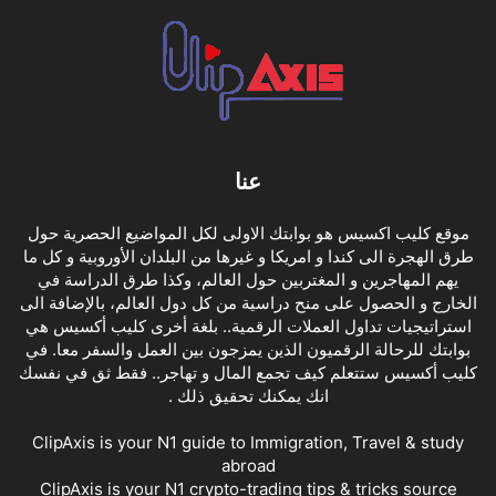
عنا
موقع كليب اكسيس هو بوابتك الاولى لكل المواضيع الحصرية حول
طرق الهجرة الى كندا و امريكا و غيرها من البلدان الأوروبية و كل ما
يهم المهاجرين و المغتربين حول العالم، وكذا طرق الدراسة في
الخارج و الحصول على منح دراسية من كل دول العالم، بالإضافة الى
استراتيجيات تداول العملات الرقمية.. بلغة أخرى كليب أكسيس هي
بوابتك للرحالة الرقميون الذين يمزجون بين العمل والسفر معا. في
كليب أكسيس ستتعلم كيف تجمع المال و تهاجر.. فقط ثق في نفسك
انك يمكنك تحقيق ذلك .
ClipAxis is your N1 guide to Immigration, Travel & study
abroad
ClipAxis is your N1 crypto-trading tips & tricks source