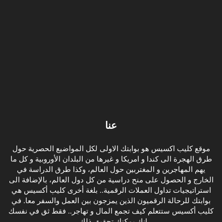
عنا
موقع كليب اكسيس هو بوابتك الاولى لكل المواضيع الحصرية حول
طرق الهجرة الى كندا و امريكا و غيرها من البلدان الأوروبية و كل ما
يهم المهاجرين و المغتربين حول العالم، وكذا طرق الدراسة في
الخارج و الحصول على منح دراسية من كل دول العالم، بالإضافة الى
استراتيجيات تداول العملات الرقمية.. بلغة أخرى كليب أكسيس هي
بوابتك للرحالة الرقميون الذين يمزجون بين العمل والسفر معا. في
كليب أكسيس ستتعلم كيف تجمع المال و تهاجر.. فقط ثق في نفسك
انك يمكنك تحقيق ذلك .