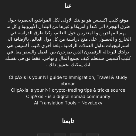
عنا
موقع كليب اكسيس هو بوابتك الاولى لكل المواضيع الحصرية حول
طرق الهجرة الى كندا و امريكا و غيرها من البلدان الأوروبية و كل ما
يهم المهاجرين و المغتربين حول العالم، وكذا طرق الدراسة في
الخارج و الحصول على منح دراسية من كل دول العالم، بالإضافة الى
استراتيجيات تداول العملات الرقمية.. بلغة أخرى كليب أكسيس هي
بوابتك للرحالة الرقميون الذين يمزجون بين العمل والسفر معا. في
كليب أكسيس ستتعلم كيف تجمع المال و تهاجر.. فقط ثق في نفسك
انك يمكنك تحقيق ذلك .
ClipAxis is your N1 guide to Immigration, Travel & study
abroad
ClipAxis is your N1 crypto-trading tips & tricks source
ClipAxis - is a digital nomad community
AI Translation Tools – NovaLexy
تابعنا