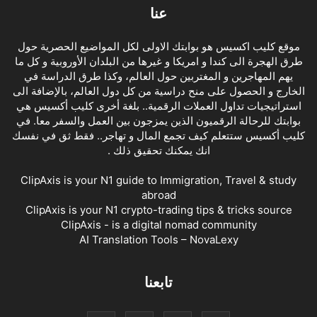
عنا
موقع كليب اكسيس هو بوابتك الاولى لكل المواضيع الحصرية حول
طرق الهجرة الى كندا و امريكا و غيرها من البلدان الأوروبية و كل ما
يهم المهاجرين و المغتربين حول العالم، وكذا طرق الدراسة في
الخارج و الحصول على منح دراسية من كل دول العالم، بالإضافة الى
استراتيجيات تداول العملات الرقمية.. بلغة أخرى كليب أكسيس هي
بوابتك للرحالة الرقميون الذين يمزجون بين العمل والسفر معا. في
كليب أكسيس ستتعلم كيف تجمع المال و تهاجر.. فقط ثق في نفسك
انك يمكنك تحقيق ذلك .
ClipAxis is your N1 guide to Immigration, Travel & study
abroad
ClipAxis is your N1 crypto-trading tips & tricks source
ClipAxis - is a digital nomad community
AI Translation Tools – NovaLexy
تابعنا