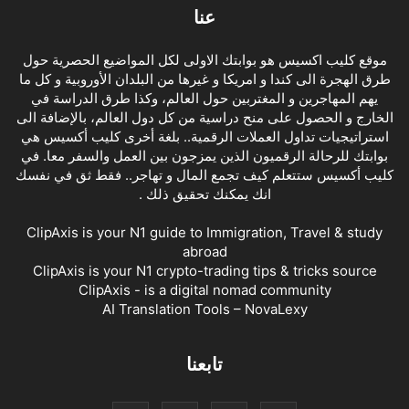
عنا
موقع كليب اكسيس هو بوابتك الاولى لكل المواضيع الحصرية حول
طرق الهجرة الى كندا و امريكا و غيرها من البلدان الأوروبية و كل ما
يهم المهاجرين و المغتربين حول العالم، وكذا طرق الدراسة في
الخارج و الحصول على منح دراسية من كل دول العالم، بالإضافة الى
استراتيجيات تداول العملات الرقمية.. بلغة أخرى كليب أكسيس هي
بوابتك للرحالة الرقميون الذين يمزجون بين العمل والسفر معا. في
كليب أكسيس ستتعلم كيف تجمع المال و تهاجر.. فقط ثق في نفسك
انك يمكنك تحقيق ذلك .
ClipAxis is your N1 guide to Immigration, Travel & study
abroad
ClipAxis is your N1 crypto-trading tips & tricks source
ClipAxis - is a digital nomad community
AI Translation Tools – NovaLexy
تابعنا