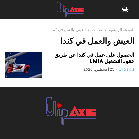
الصفحة الرئيسية
علامات
العيش والعمل في كندا
العيش والعمل في كندا
الحصول على عمل في كندا عن طريق
عقود التشغيل LMIA
-
Clipaxis
25 أغسطس، 2020