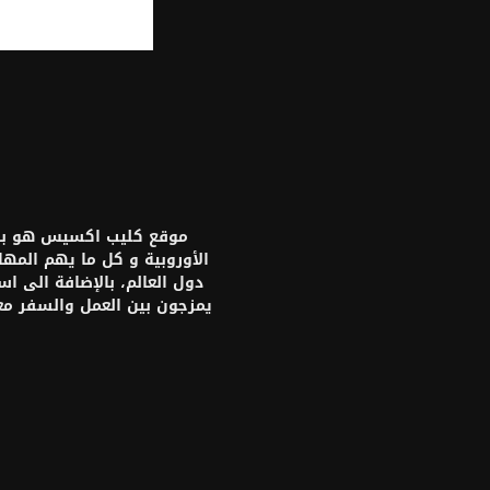
موقع كليب اكسيس هو بواب
الأوروبية و كل ما يهم المه
دول العالم، بالإضافة الى ا
يمزجون بين العمل والسفر م