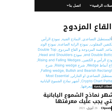
عملات الرقمية
اتصل بنا
لقاع المزدوج
لعملات الرقمية
هر نماذج الشموع اليابانية
تي يجب عليك معرفتها
26 أبريل، 2021
-
Clipaxis