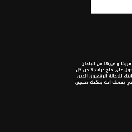
يكا و غيرها من البلدان
حصول على منح دراسية من كل
تك للرحالة الرقميون الذين
 في نفسك انك يمكنك تحقيق