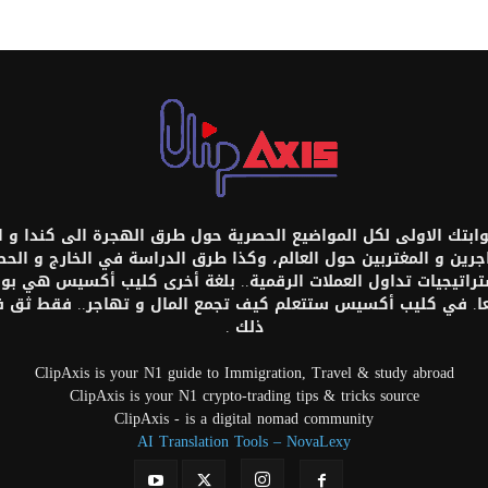
تك الاولى لكل المواضيع الحصرية حول طرق الهجرة الى كندا و امر
اجرين و المغتربين حول العالم، وكذا طرق الدراسة في الخارج و ال
ستراتيجيات تداول العملات الرقمية.. بلغة أخرى كليب أكسيس هي بواب
عا. في كليب أكسيس ستتعلم كيف تجمع المال و تهاجر.. فقط ثق
ذلك .
ClipAxis is your N1 guide to Immigration, Travel & study abroad
ClipAxis is your N1 crypto-trading tips & tricks source
ClipAxis - is a digital nomad community
AI Translation Tools – NovaLexy