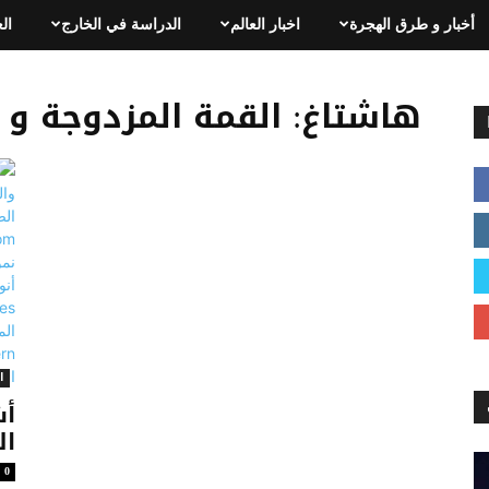
أخبار و طرق الهجرة
اخبار العالم
الدراسة في الخارج
ال
هاشتاغ: القمة المزدوجة و ا
ا
أش
ال
0