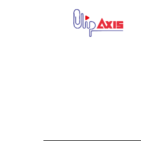
كليب
اكسيس
|
Clip
Axis
|