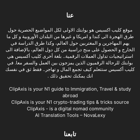
عنا
موقع كليب اكسيس هو بوابتك الاولى لكل المواضيع الحصرية حول
طرق الهجرة الى كندا و امريكا و غيرها من البلدان الأوروبية و كل ما
يهم المهاجرين و المغتربين حول العالم، وكذا طرق الدراسة في
الخارج و الحصول على منح دراسية من كل دول العالم، بالإضافة الى
استراتيجيات تداول العملات الرقمية.. بلغة أخرى كليب أكسيس هي
بوابتك للرحالة الرقميون الذين يمزجون بين العمل والسفر معا. في
كليب أكسيس ستتعلم كيف تجمع المال و تهاجر.. فقط ثق في نفسك
انك يمكنك تحقيق ذلك .
ClipAxis is your N1 guide to Immigration, Travel & study
abroad
ClipAxis is your N1 crypto-trading tips & tricks source
ClipAxis - is a digital nomad community
AI Translation Tools – NovaLexy
تابعنا