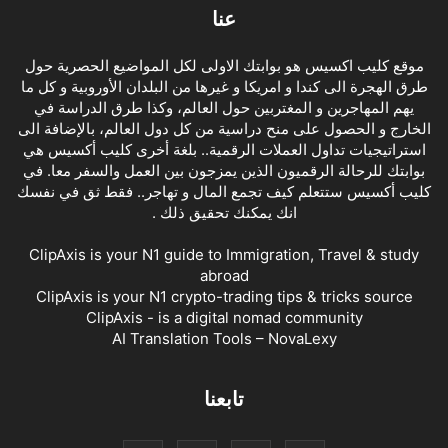
عنا
موقع كليب اكسيس هو بوابتك الاولى لكل المواضيع الحصرية حول
طرق الهجرة الى كندا و امريكا و غيرها من البلدان الأوروبية و كل ما
يهم المهاجرين و المغتربين حول العالم، وكذا طرق الدراسة في
الخارج و الحصول على منح دراسية من كل دول العالم، بالإضافة الى
استراتيجيات تداول العملات الرقمية.. بلغة أخرى كليب أكسيس هي
بوابتك للرحالة الرقميون الذين يمزجون بين العمل والسفر معا. في
كليب أكسيس ستتعلم كيف تجمع المال و تهاجر.. فقط ثق في نفسك
انك يمكنك تحقيق ذلك .
ClipAxis is your N1 guide to Immigration, Travel & study
abroad
ClipAxis is your N1 crypto-trading tips & tricks source
ClipAxis - is a digital nomad community
AI Translation Tools – NovaLexy
تابعنا