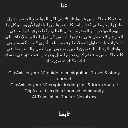
عنا
موقع كليب اكسيس هو بوابتك الاولى لكل المواضيع الحصرية حول
طرق الهجرة الى كندا و امريكا و غيرها من البلدان الأوروبية و كل ما
يهم المهاجرين و المغتربين حول العالم، وكذا طرق الدراسة في
الخارج و الحصول على منح دراسية من كل دول العالم، بالإضافة الى
استراتيجيات تداول العملات الرقمية.. بلغة أخرى كليب أكسيس هي
بوابتك للرحالة الرقميون الذين يمزجون بين العمل والسفر معا. في
كليب أكسيس ستتعلم كيف تجمع المال و تهاجر.. فقط ثق في نفسك
انك يمكنك تحقيق ذلك .
ClipAxis is your N1 guide to Immigration, Travel & study
abroad
ClipAxis is your N1 crypto-trading tips & tricks source
ClipAxis - is a digital nomad community
AI Translation Tools – NovaLexy
تابعنا