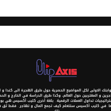
تك الاولى لكل المواضيع الحصرية حول طرق الهجرة الى كندا و امر
اجرين و المغتربين حول العالم، وكذا طرق الدراسة في الخارج و ال
ستراتيجيات تداول العملات الرقمية.. بلغة أخرى كليب أكسيس هي بواب
عا. في كليب أكسيس ستتعلم كيف تجمع المال و تهاجر.. فقط ثق