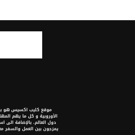
موقع كليب اكسيس هو بواب
الأوروبية و كل ما يهم المه
دول العالم، بالإضافة الى ا
يمزجون بين العمل والسفر م