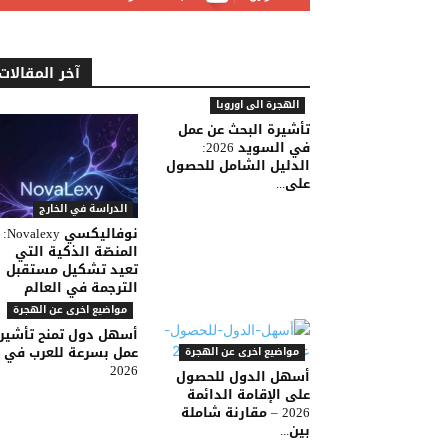
آخر المقالات
الهجرة الى اوروبا
تأشيرة البحث عن عمل
في السويد 2026:
الدليل الشامل للحصول
على...
الدراسة في الخارج
نوفاليكسي Novalexy:
المنصّة الذكية التي
تعيد تشكيل مستقبل
الترجمة في العالم
مواضيع اخرى عن الهجرة
أسهل دول تمنح تأشير
عمل بسرعة للعرب في
مواضيع اخرى عن الهجرة
2026
أسهل الدول للحصول
على الإقامة الدائمة
2026 – مقارنة شاملة
بين...