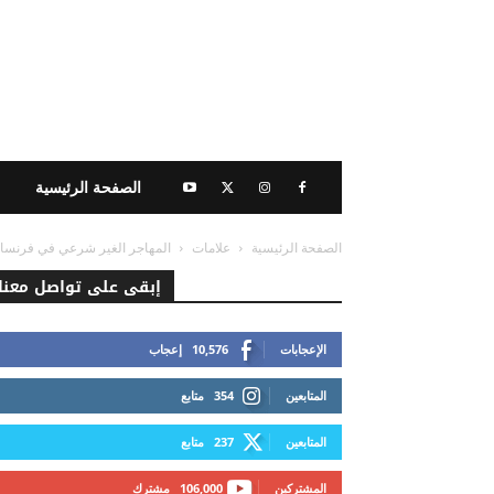
الصفحة الرئيسية
الصفحة الرئيسية
علامات
المهاجر الغير شرعي في فرنسا
إبقى على تواصل معنا
الإعجابات
10,576
إعجاب
المتابعين
354
متابع
المتابعين
237
متابع
المشتركين
106,000
مشترك