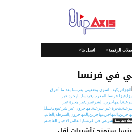
كليب
اكسيس
|
Clip
Axis
|
عملات الرقمية
اتصل بنا
عي في فرنسا
خبار سياسية
نسا ستمنح تأشيرات أقل