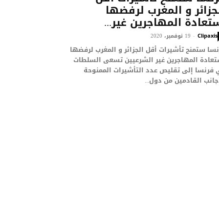
جزائر و المغرب لرفضها
تعادة المهاجرين غير...
19 نوفمبر، 2020
-
Clipaxis
سا ستمنح تأشيرات أقل الجزائر و المغرب لرفضها
تعادة المهاجرين غير الشرعيين تسعى السلطات
 فرنسا إلى تقليص عدد التأشيرات الممنوحة
جانب القادمين من دول...