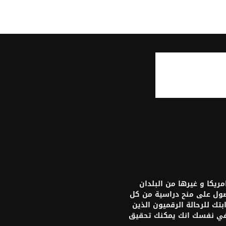
يكا و غيرها من البلدان
حصول على منح دراسية من كل
تك للرحالة الرقميون الذين
 في نفسك انك يمكنك تحقيق