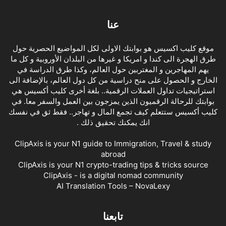
عنا
موقع كليب اكسيس هو بوابتك الاولى لكل المواضيع الحصرية حول
طرق الهجرة الى كندا و امريكا و غيرها من البلدان الأوروبية و كل ما
يهم المهاجرين و المغتربين حول العالم، وكذا طرق الدراسة في
الخارج و الحصول على منح دراسية من كل دول العالم، بالإضافة الى
استراتيجيات تداول العملات الرقمية.. بلغة أخرى كليب أكسيس هي
بوابتك للرحالة الرقميون الذين يمزجون بين العمل والسفر معا. في
كليب أكسيس ستتعلم كيف تجمع المال و تهاجر.. فقط ثق في نفسك
انك يمكنك تحقيق ذلك .
ClipAxis is your N1 guide to Immigration, Travel & study
abroad
ClipAxis is your N1 crypto-trading tips & tricks source
ClipAxis - is a digital nomad community
AI Translation Tools – NovaLexy
تابعنا