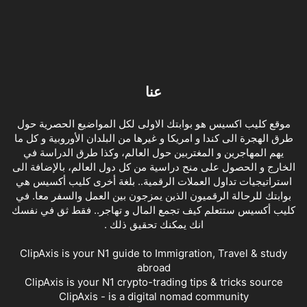
عنا
موقع كليب اكسيس هو بوابتك الاولى لكل المواضيع الحصرية حول
طرق الهجرة الى كندا و امريكا و غيرها من البلدان الأوروبية و كل ما
يهم المهاجرين و المغتربين حول العالم، وكذا طرق الدراسة في
الخارج و الحصول على منح دراسية من كل دول العالم، بالإضافة الى
استراتيجيات تداول العملات الرقمية.. بلغة أخرى كليب أكسيس هي
بوابتك للرحالة الرقميون الذين يمزجون بين العمل والسفر معا. في
كليب أكسيس ستتعلم كيف تجمع المال و تهاجر.. فقط ثق في نفسك
انك يمكنك تحقيق ذلك .
ClipAxis is your N1 guide to Immigration, Travel & study
abroad
ClipAxis is your N1 crypto-trading tips & tricks source
ClipAxis - is a digital nomad community