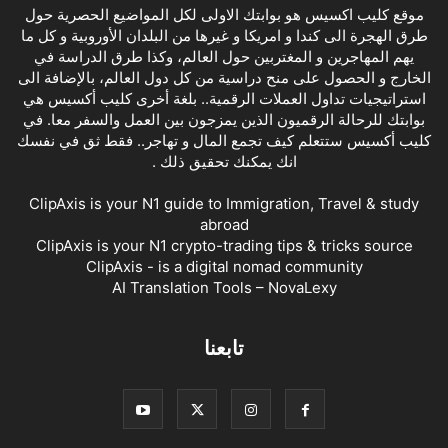
موقع كليب اكسيس هو بوابتك الاولى لكل المواضيع الحصرية حول
طرق الهجرة الى كندا و امريكا و غيرها من البلدان الأوروبية و كل ما
يهم المهاجرين و المغتربين حول العالم، وكذا طرق الدراسة في
الخارج و الحصول على منح دراسية من كل دول العالم، بالإضافة الى
استراتيجيات تداول العملات الرقمية.. بلغة أخرى كليب أكسيس هي
بوابتك للرحالة الرقميون الذين يمزجون بين العمل والسفر معا. في
كليب أكسيس ستتعلم كيف تجمع المال و تهاجر.. فقط ثق في نفسك
انك يمكنك تحقيق ذلك .
ClipAxis is your N1 guide to Immigration, Travel & study
abroad
ClipAxis is your N1 crypto-trading tips & tricks source
ClipAxis - is a digital nomad community
AI Translation Tools – NovaLexy
تابعنا