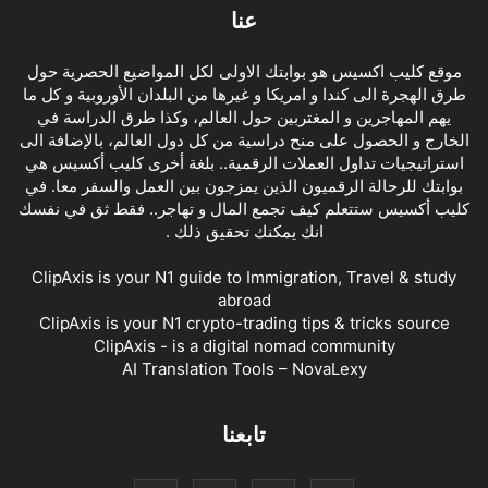
عنا
موقع كليب اكسيس هو بوابتك الاولى لكل المواضيع الحصرية حول
طرق الهجرة الى كندا و امريكا و غيرها من البلدان الأوروبية و كل ما
يهم المهاجرين و المغتربين حول العالم، وكذا طرق الدراسة في
الخارج و الحصول على منح دراسية من كل دول العالم، بالإضافة الى
استراتيجيات تداول العملات الرقمية.. بلغة أخرى كليب أكسيس هي
بوابتك للرحالة الرقميون الذين يمزجون بين العمل والسفر معا. في
كليب أكسيس ستتعلم كيف تجمع المال و تهاجر.. فقط ثق في نفسك
انك يمكنك تحقيق ذلك .
ClipAxis is your N1 guide to Immigration, Travel & study
abroad
ClipAxis is your N1 crypto-trading tips & tricks source
ClipAxis - is a digital nomad community
AI Translation Tools – NovaLexy
تابعنا