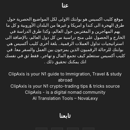
عنا
موقع كليب اكسيس هو بوابتك الاولى لكل المواضيع الحصرية حول
طرق الهجرة الى كندا و امريكا و غيرها من البلدان الأوروبية و كل ما
يهم المهاجرين و المغتربين حول العالم، وكذا طرق الدراسة في
الخارج و الحصول على منح دراسية من كل دول العالم، بالإضافة الى
استراتيجيات تداول العملات الرقمية.. بلغة أخرى كليب أكسيس هي
بوابتك للرحالة الرقميون الذين يمزجون بين العمل والسفر معا. في
كليب أكسيس ستتعلم كيف تجمع المال و تهاجر.. فقط ثق في نفسك
انك يمكنك تحقيق ذلك .
ClipAxis is your N1 guide to Immigration, Travel & study
abroad
ClipAxis is your N1 crypto-trading tips & tricks source
ClipAxis - is a digital nomad community
AI Translation Tools – NovaLexy
تابعنا