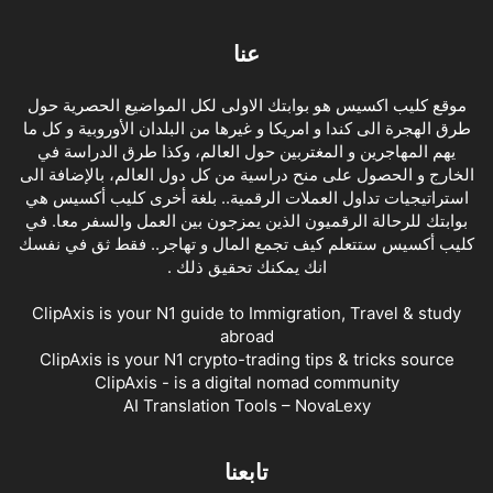
عنا
موقع كليب اكسيس هو بوابتك الاولى لكل المواضيع الحصرية حول
طرق الهجرة الى كندا و امريكا و غيرها من البلدان الأوروبية و كل ما
يهم المهاجرين و المغتربين حول العالم، وكذا طرق الدراسة في
الخارج و الحصول على منح دراسية من كل دول العالم، بالإضافة الى
استراتيجيات تداول العملات الرقمية.. بلغة أخرى كليب أكسيس هي
بوابتك للرحالة الرقميون الذين يمزجون بين العمل والسفر معا. في
كليب أكسيس ستتعلم كيف تجمع المال و تهاجر.. فقط ثق في نفسك
انك يمكنك تحقيق ذلك .
ClipAxis is your N1 guide to Immigration, Travel & study
abroad
ClipAxis is your N1 crypto-trading tips & tricks source
ClipAxis - is a digital nomad community
AI Translation Tools – NovaLexy
تابعنا