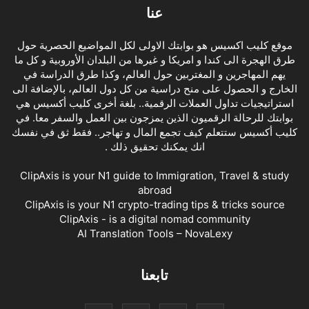
عنا
موقع كليب اكسيس هو بوابتك الاولى لكل المواضيع الحصرية حول
طرق الهجرة الى كندا و امريكا و غيرها من البلدان الأوروبية و كل ما
يهم المهاجرين و المغتربين حول العالم، وكذا طرق الدراسة في
الخارج و الحصول على منح دراسية من كل دول العالم، بالإضافة الى
استراتيجيات تداول العملات الرقمية.. بلغة أخرى كليب أكسيس هي
بوابتك للرحالة الرقميون الذين يمزجون بين العمل والسفر معا. في
كليب أكسيس ستتعلم كيف تجمع المال و تهاجر.. فقط ثق في نفسك
انك يمكنك تحقيق ذلك .
ClipAxis is your N1 guide to Immigration, Travel & study
abroad
ClipAxis is your N1 crypto-trading tips & tricks source
ClipAxis - is a digital nomad community
AI Translation Tools – NovaLexy
تابعنا