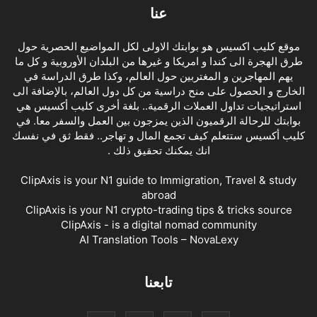
عنا
موقع كليب اكسيس هو بوابتك الاولى لكل المواضيع الحصرية حول
طرق الهجرة الى كندا و امريكا و غيرها من البلدان الأوروبية و كل ما
يهم المهاجرين و المغتربين حول العالم، وكذا طرق الدراسة في
الخارج و الحصول على منح دراسية من كل دول العالم، بالإضافة الى
استراتيجيات تداول العملات الرقمية.. بلغة أخرى كليب أكسيس هي
بوابتك للرحالة الرقميون الذين يمزجون بين العمل والسفر معا. في
كليب أكسيس ستتعلم كيف تجمع المال و تهاجر.. فقط ثق في نفسك
انك يمكنك تحقيق ذلك .
ClipAxis is your N1 guide to Immigration, Travel & study
abroad
ClipAxis is your N1 crypto-trading tips & tricks source
ClipAxis - is a digital nomad community
AI Translation Tools – NovaLexy
تابعنا