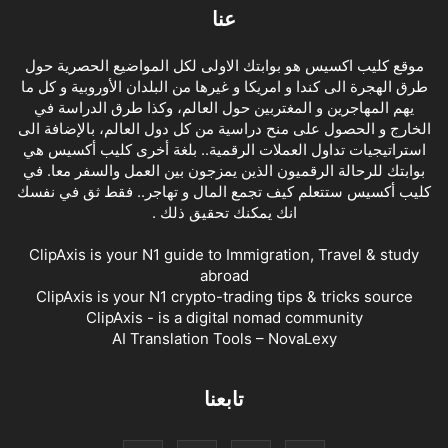
عنا
موقع كليب اكسيس هو بوابتك الاولى لكل المواضيع الحصرية حول
طرق الهجرة الى كندا و امريكا و غيرها من البلدان الأوروبية و كل ما
يهم المهاجرين و المغتربين حول العالم، وكذا طرق الدراسة في
الخارج و الحصول على منح دراسية من كل دول العالم، بالإضافة الى
استراتيجيات تداول العملات الرقمية.. بلغة أخرى كليب أكسيس هي
بوابتك للرحالة الرقميون الذين يمزجون بين العمل والسفر معا. في
كليب أكسيس ستتعلم كيف تجمع المال و تهاجر.. فقط ثق في نفسك
انك يمكنك تحقيق ذلك .
ClipAxis is your N1 guide to Immigration, Travel & study
abroad
ClipAxis is your N1 crypto-trading tips & tricks source
ClipAxis - is a digital nomad community
AI Translation Tools – NovaLexy
تابعنا