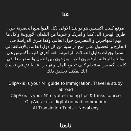
عنا
موقع كليب اكسيس هو بوابتك الاولى لكل المواضيع الحصرية حول
طرق الهجرة الى كندا و امريكا و غيرها من البلدان الأوروبية و كل ما
يهم المهاجرين و المغتربين حول العالم، وكذا طرق الدراسة في
الخارج و الحصول على منح دراسية من كل دول العالم، بالإضافة الى
استراتيجيات تداول العملات الرقمية.. بلغة أخرى كليب أكسيس هي
بوابتك للرحالة الرقميون الذين يمزجون بين العمل والسفر معا. في
كليب أكسيس ستتعلم كيف تجمع المال و تهاجر.. فقط ثق في نفسك
انك يمكنك تحقيق ذلك .
ClipAxis is your N1 guide to Immigration, Travel & study
abroad
ClipAxis is your N1 crypto-trading tips & tricks source
ClipAxis - is a digital nomad community
AI Translation Tools – NovaLexy
تابعنا