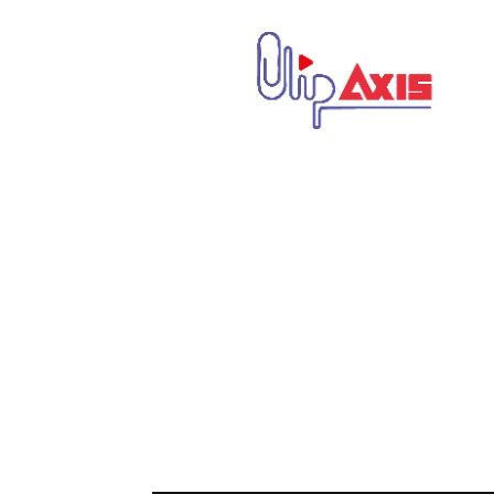
كليب
اكسيس
|
Clip
Axis
|