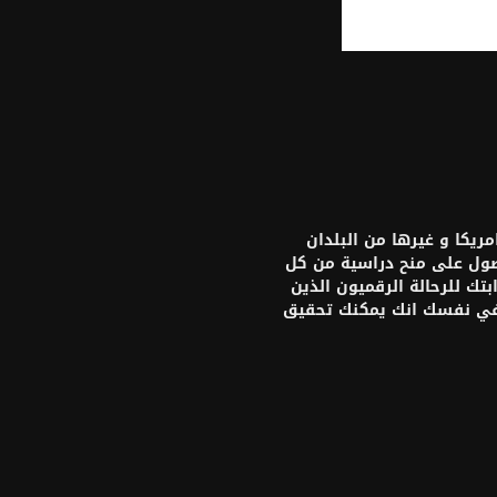
يكا و غيرها من البلدان
حصول على منح دراسية من كل
تك للرحالة الرقميون الذين
 في نفسك انك يمكنك تحقيق