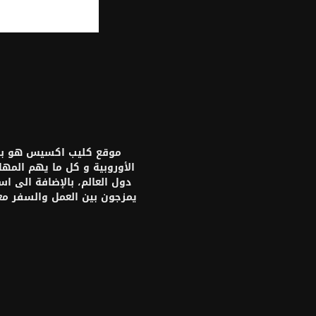
موقع كليب اكسيس هو بواب
الأوروبية و كل ما يهم المه
دول العالم، بالإضافة الى ا
يمزجون بين العمل والسفر م