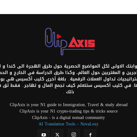
تك الاولى لكل المواضيع الحصرية حول طرق الهجرة الى كندا و امر
اجرين و المغتربين حول العالم، وكذا طرق الدراسة في الخارج و ال
ستراتيجيات تداول العملات الرقمية.. بلغة أخرى كليب أكسيس هي بواب
عا. في كليب أكسيس ستتعلم كيف تجمع المال و تهاجر.. فقط ثق
ذلك .
ClipAxis is your N1 guide to Immigration, Travel & study abroad
ClipAxis is your N1 crypto-trading tips & tricks source
ClipAxis - is a digital nomad community
AI Translation Tools – NovaLexy