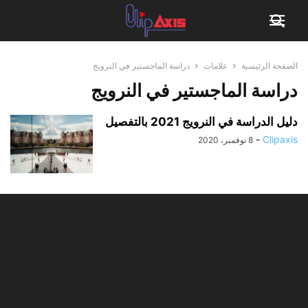
الصفحة الرئيسية
علامات
دراسة الماجستير في النرويج
دراسة الماجستير في النرويج
دليل الدراسة في النرويج 2021 بالتفصيل
-
Clipaxis
8 نوفمبر، 2020