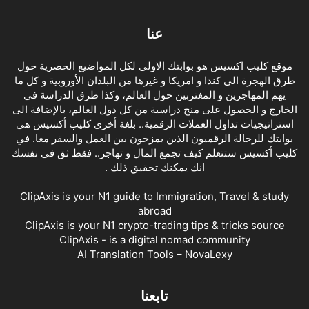
عنا
موقع كليب اكسيس هو بوابتك الاولى لكل المواضيع الحصرية حول
طرق الهجرة الى كندا و امريكا و غيرها من البلدان الأوروبية و كل ما
يهم المهاجرين و المغتربين حول العالم، وكذا طرق الدراسة في
الخارج و الحصول على منح دراسية من كل دول العالم، بالإضافة الى
استراتيجيات تداول العملات الرقمية.. بلغة أخرى كليب أكسيس هي
بوابتك للرحالة الرقميون الذين يمزجون بين العمل والسفر معا. في
كليب أكسيس ستتعلم كيف تجمع المال و تهاجر.. فقط ثق في نفسك
انك يمكنك تحقيق ذلك .
ClipAxis is your N1 guide to Immigration, Travel & study
abroad
ClipAxis is your N1 crypto-trading tips & tricks source
ClipAxis - is a digital nomad community
AI Translation Tools – NovaLexy
تابعنا