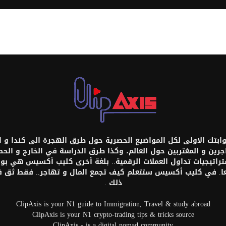
تك الاولى لكل المواضيع الحصرية حول طرق الهجرة الى كندا و امر
اجرين و المغتربين حول العالم، وكذا طرق الدراسة في الخارج و ال
ستراتيجيات تداول العملات الرقمية.. بلغة أخرى كليب أكسيس هي بواب
عا. في كليب أكسيس ستتعلم كيف تجمع المال و تهاجر.. فقط ثق
ذلك .
ClipAxis is your N1 guide to Immigration, Travel & study abroad
ClipAxis is your N1 crypto-trading tips & tricks source
ClipAxis - is a digital nomad community