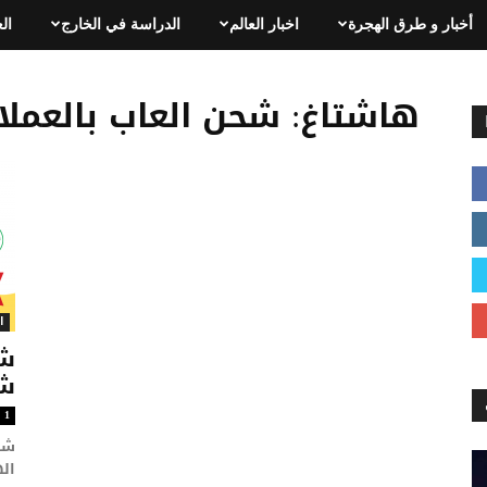
أخبار و طرق الهجرة
اخبار العالم
الدراسة في الخارج
ال
هاشتاغ: شحن العاب بالعملا
ا
شر
شح
1
شر
اله