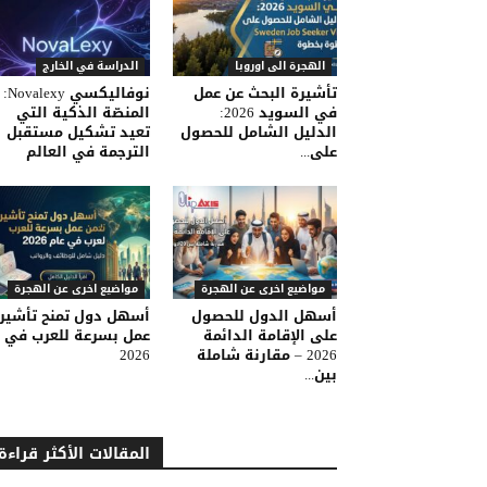
الهجرة الى اوروبا
الدراسة في الخارج
تأشيرة البحث عن عمل
نوفاليكسي Novalexy:
في السويد 2026:
المنصّة الذكية التي
الدليل الشامل للحصول
تعيد تشكيل مستقبل
على...
الترجمة في العالم
مواضيع اخرى عن الهجرة
مواضيع اخرى عن الهجرة
أسهل الدول للحصول
أسهل دول تمنح تأشير
على الإقامة الدائمة
عمل بسرعة للعرب في
2026 – مقارنة شاملة
2026
بين...
المقالات الأكثر قراءة