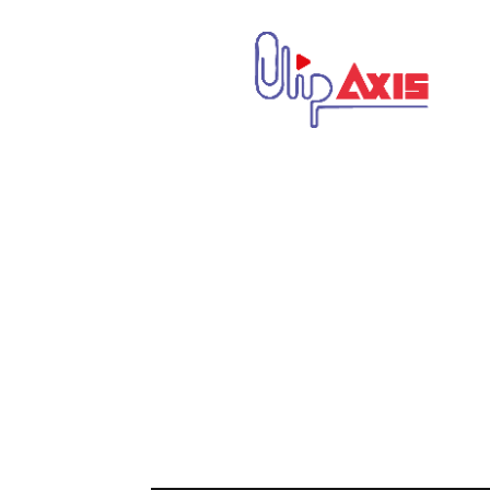
كليب
اكسيس
|
Clip
Axis
|