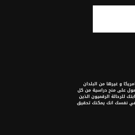
يكا و غيرها من البلدان
حصول على منح دراسية من كل
تك للرحالة الرقميون الذين
 في نفسك انك يمكنك تحقيق