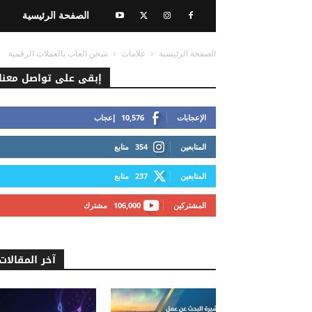
الصفحة الرئيسية
الصفحة الرئيسية
علامات
شحن العاب بالعملات الرقمية
إبقى على تواصل معنا
الإعجابات
10,576
إعجاب
المتابعين
354
متابع
المتابعين
237
متابع
المشتركين
106,000
مشترك
آخر المقالات