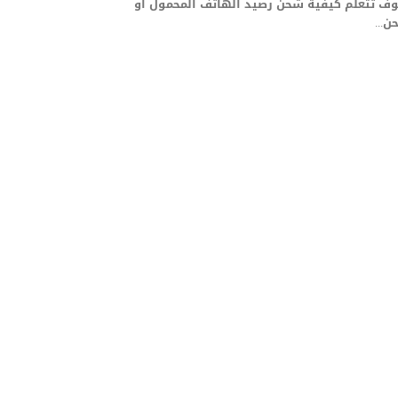
ف تتعلم كيفية شحن رصيد الهاتف المحمول أو
...