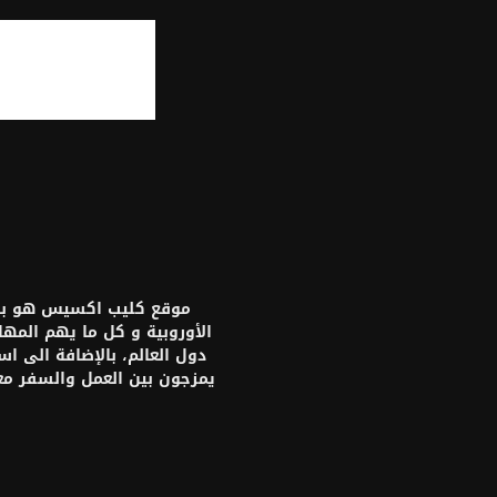
موقع كليب اكسيس هو بواب
الأوروبية و كل ما يهم المه
دول العالم، بالإضافة الى ا
يمزجون بين العمل والسفر م