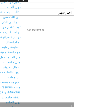
ارشيف
المقالات
- Advertisement -