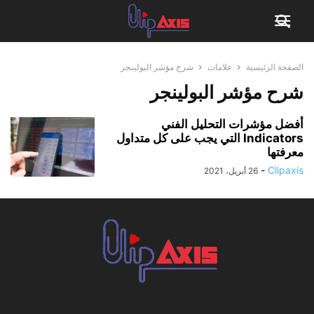
الصفحة الرئيسية
علامات
شرح مؤشر البولينجر
شرح مؤشر البولينجر
أفضل مؤشرات التحليل الفني
Indicators التي يجب على كل متداول
معرفتها
-
Clipaxis
26 أبريل، 2021