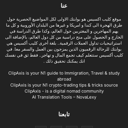
عنا
موقع كليب اكسيس هو بوابتك الاولى لكل المواضيع الحصرية حول
طرق الهجرة الى كندا و امريكا و غيرها من البلدان الأوروبية و كل ما
يهم المهاجرين و المغتربين حول العالم، وكذا طرق الدراسة في
الخارج و الحصول على منح دراسية من كل دول العالم، بالإضافة الى
استراتيجيات تداول العملات الرقمية.. بلغة أخرى كليب أكسيس هي
بوابتك للرحالة الرقميون الذين يمزجون بين العمل والسفر معا. في
كليب أكسيس ستتعلم كيف تجمع المال و تهاجر.. فقط ثق في نفسك
انك يمكنك تحقيق ذلك .
ClipAxis is your N1 guide to Immigration, Travel & study
abroad
ClipAxis is your N1 crypto-trading tips & tricks source
ClipAxis - is a digital nomad community
AI Translation Tools – NovaLexy
تابعنا