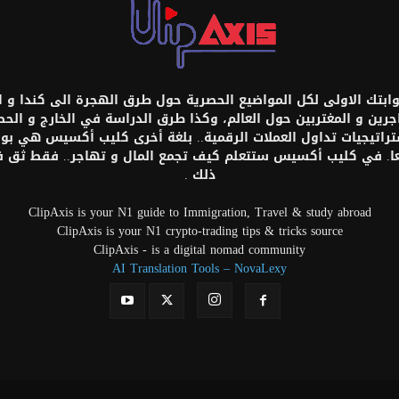
تك الاولى لكل المواضيع الحصرية حول طرق الهجرة الى كندا و امر
اجرين و المغتربين حول العالم، وكذا طرق الدراسة في الخارج و ال
ستراتيجيات تداول العملات الرقمية.. بلغة أخرى كليب أكسيس هي بواب
عا. في كليب أكسيس ستتعلم كيف تجمع المال و تهاجر.. فقط ثق
ذلك .
ClipAxis is your N1 guide to Immigration, Travel & study abroad
ClipAxis is your N1 crypto-trading tips & tricks source
ClipAxis - is a digital nomad community
AI Translation Tools – NovaLexy