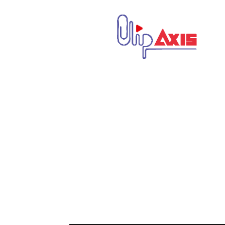
كليب
اكسيس
|
Clip
Axis
|