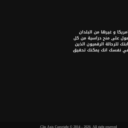
يكا و غيرها من البلدان
حصول على منح دراسية من كل
تك للرحالة الرقميون الذين
 في نفسك انك يمكنك تحقيق
Clip Axis Copyright © 2014 - 2026. All right reserved.