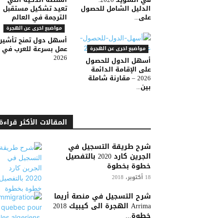
الدليل الشامل للحصول
تعيد تشكيل مستقبل
على...
الترجمة في العالم
مواضيع اخرى عن الهجرة
أسهل دول تمنح تأشير
عمل بسرعة للعرب في
مواضيع اخرى عن الهجرة
2026
أسهل الدول للحصول
على الإقامة الدائمة
2026 – مقارنة شاملة
بين...
المقالات الأكثر قراءة
شرح طريقة التسجيل في
الجرين كارد 2020 بالتفصيل
خطوة بخطوة
18 أكتوبر، 2018
شرح التسجيل في منصة أريما
Arrima الهجرة الى كيبيك 2018
خطوة...