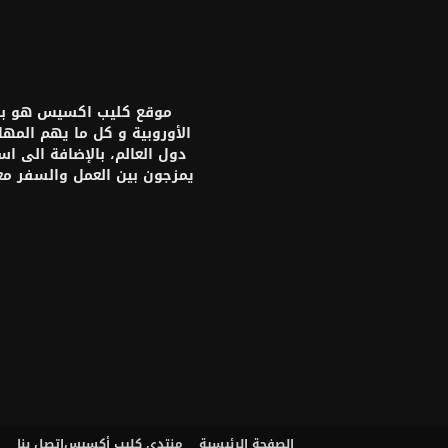
موقع كليب اكسيس هو بواب
الأوروبية و كل ما يهم المه
دول العالم، بالإضافة الى ا
يمزجون بين العمل والسفر م
الصفحة الرئيسية
منتدى كليب أكسيس
اتصل بنا