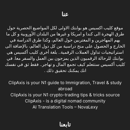
عنا
موقع كليب اكسيس هو بوابتك الاولى لكل المواضيع الحصرية حول
طرق الهجرة الى كندا و امريكا و غيرها من البلدان الأوروبية و كل ما
يهم المهاجرين و المغتربين حول العالم، وكذا طرق الدراسة في
الخارج و الحصول على منح دراسية من كل دول العالم، بالإضافة الى
استراتيجيات تداول العملات الرقمية.. بلغة أخرى كليب أكسيس هي
بوابتك للرحالة الرقميون الذين يمزجون بين العمل والسفر معا. في
كليب أكسيس ستتعلم كيف تجمع المال و تهاجر.. فقط ثق في نفسك
انك يمكنك تحقيق ذلك .
ClipAxis is your N1 guide to Immigration, Travel & study
abroad
ClipAxis is your N1 crypto-trading tips & tricks source
ClipAxis - is a digital nomad community
AI Translation Tools – NovaLexy
تابعنا