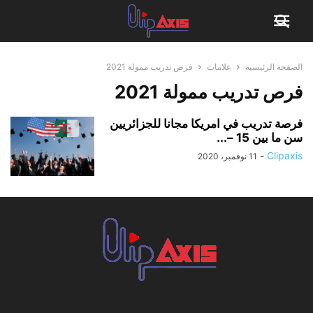
الصفحة الرئيسية
علامات
فرص تدريب ممولة 2021
فرص تدريب ممولة 2021
فرصة تدريب في امريكا مجانا للجزائريين
سن ما بين 15 –...
-
Clipaxis
11 نوفمبر، 2020