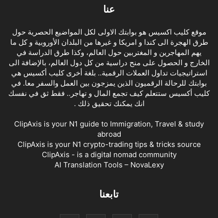
عنا
موقع كليب اكسيس هو بوابتك الاولى لكل المواضيع الحصرية حول
طرق الهجرة الى كندا و امريكا و غيرها من البلدان الأوروبية و كل ما
يهم المهاجرين و المغتربين حول العالم، وكذا طرق الدراسة في
الخارج و الحصول على منح دراسية من كل دول العالم، بالإضافة الى
استراتيجيات تداول العملات الرقمية.. بلغة أخرى كليب أكسيس هي
بوابتك للرحالة الرقميون الذين يمزجون بين العمل والسفر معا. في
كليب أكسيس ستتعلم كيف تجمع المال و تهاجر.. فقط ثق في نفسك
انك يمكنك تحقيق ذلك .
ClipAxis is your N1 guide to Immigration, Travel & study
abroad
ClipAxis is your N1 crypto-trading tips & tricks source
ClipAxis - is a digital nomad community
AI Translation Tools – NovaLexy
تابعنا